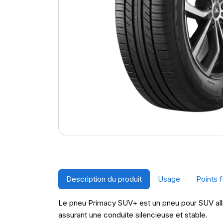
Description du produit
Usage
Points f
Le pneu Primacy SUV+ est un pneu pour SUV allia
assurant une conduite silencieuse et stable.