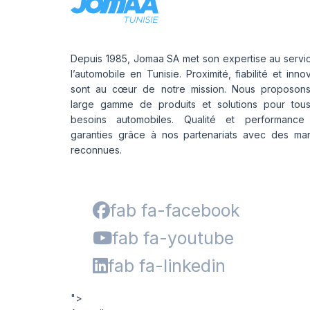
Depuis 1985, Jomaa SA met son expertise au servi
l’automobile en Tunisie. Proximité, fiabilité et inno
sont au cœur de notre mission. Nous proposon
large gamme de produits et solutions pour tou
besoins automobiles. Qualité et performance
garanties grâce à nos partenariats avec des ma
reconnues.
fab fa-facebook
fab fa-youtube
fab fa-linkedin
">