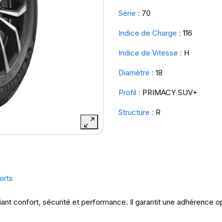
Série :
70
Indice de Charge :
116
Indice de Vitesse :
H
Diamètre :
18
Profil :
PRIMACY SUV+
Structure :
R
orts
nt confort, sécurité et performance. Il garantit une adhérence o