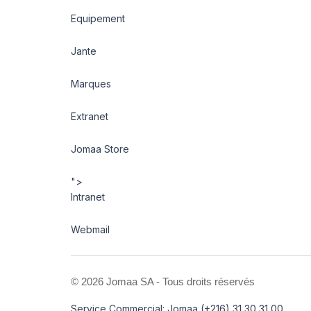
Equipement
Jante
Marques
Extranet
Jomaa Store
">
Intranet
Webmail
©
2026 Jomaa SA - Tous droits réservés
Service Commercial: Jomaa (+216) 31 30 31 00