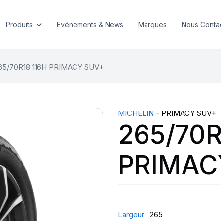
Produits
Evénements & News
Marques
Nous Conta
65/70R18 116H PRIMACY SUV+
MICHELIN
- PRIMACY SUV+
265/70R
PRIMAC
Largeur :
265