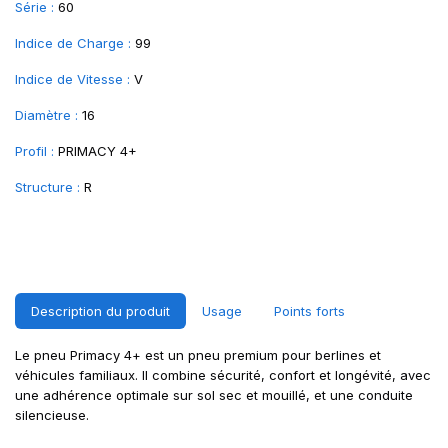
Série :
60
Indice de Charge :
99
Indice de Vitesse :
V
Diamètre :
16
Profil :
PRIMACY 4+
Structure :
R
Description du produit
Usage
Points forts
Le pneu Primacy 4+ est un pneu premium pour berlines et
véhicules familiaux. Il combine sécurité, confort et longévité, avec
une adhérence optimale sur sol sec et mouillé, et une conduite
silencieuse.