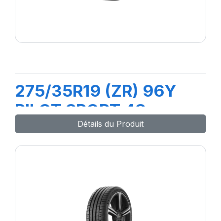
275/35R19 (ZR) 96Y
PILOT SPORT 4S
Détails du Produit