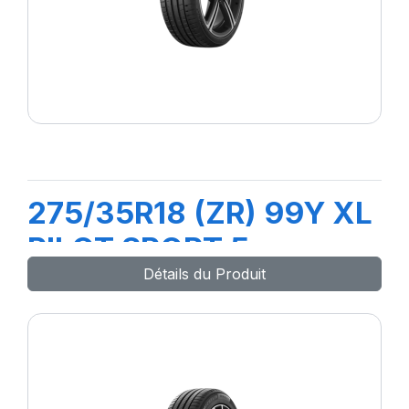
275/35R18 (ZR) 99Y XL
PILOT SPORT 5
Détails du Produit