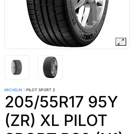
MICHELIN
- PILOT SPORT 2
205/55R17 95Y
(ZR) XL PILOT