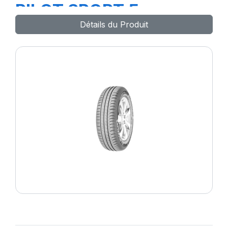
PILOT SPORT 5
Détails du Produit