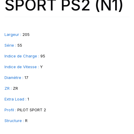
SPORT PS2 (N1)
Largeur :
205
Série :
55
Indice de Charge :
95
Indice de Vitesse :
Y
Diamètre :
17
ZR :
ZR
Extra Load :
1
Profil :
PILOT SPORT 2
Structure :
R