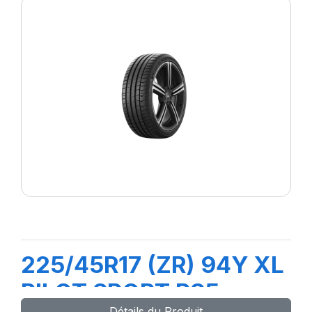
225/45R17 (ZR) 94Y XL
PILOT SPORT PS5
Détails du Produit