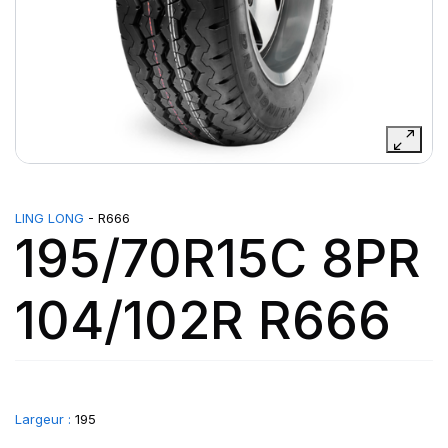
LING LONG
- R666
195/70R15C 8PR
104/102R R666
Largeur :
195