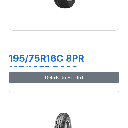
195/75R16C 8PR
107/105R R666
Détails du Produit