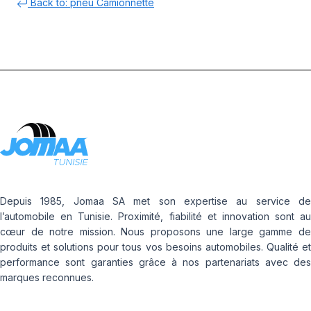
Back to: pneu Camionnette
Depuis 1985, Jomaa SA met son expertise au service de
l’automobile en Tunisie. Proximité, fiabilité et innovation sont au
cœur de notre mission. Nous proposons une large gamme de
produits et solutions pour tous vos besoins automobiles. Qualité et
performance sont garanties grâce à nos partenariats avec des
marques reconnues.