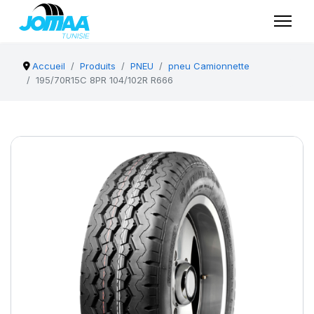
Accueil
Produits
PNEU
pneu Camionnette
195/70R15C 8PR 104/102R R666