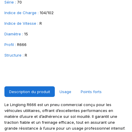
Série :
70
Indice de Charge :
104/102
Indice de Vitesse :
R
Diamètre :
15
Profil :
R666
Structure :
R
Description du produit
Usage
Points forts
Le Linglong R666 est un pneu commercial conçu pour les
véhicules utilitaires, offrant d’excellentes performances en
matière d’usure et d’adhérence sur sol mouillé. Il garantit une
traction fiable et un freinage efficace, tout en assurant une
grande résistance à l’usure pour un usage professionnel intensif.