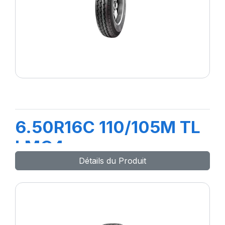
6.50R16C 110/105M TL
LMC4
Détails du Produit