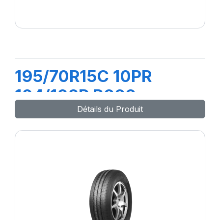
195/70R15C 10PR
104/102R R666
Détails du Produit