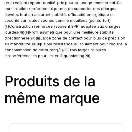
un excellent rapport qualité-prix pour un usage commercial. Sa
construction renforcée lui permet de supporter des charges
élevées tout en assurant stabilité, efficacité énergétique et
sécurité sur routes sèches comme mouillées.{points_fort}
{li}Construction renforcée (souvent 8PR) adaptée aux charges
lourdes{/li}{li}Profil asymétrique pour une meilleure stabilité
directionnelle{/li}{li}Large zone de contact pour plus de précision
en manœuvre{/li}{li}Faible résistance au roulement pour réduire la
consommation de carburant{/li}{li}Trois larges rainures
circonférentielles pour limiter l’aquaplaning{/li}
Produits de la
même marque