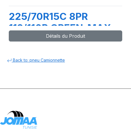
225/70R15C 8PR
112/110R GREEN-MAX
Détails du Produit
VAN
Back to: pneu Camionnette