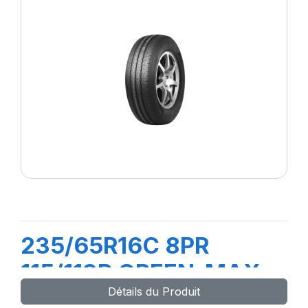
235/65R16C 8PR
115/113R GREEN-MAX
Détails du Produit
Van