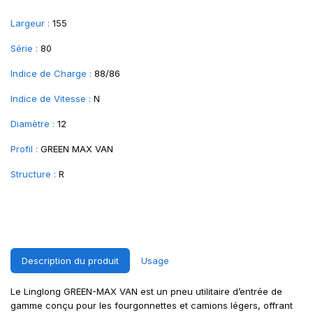
Largeur :
155
Série :
80
Indice de Charge :
88/86
Indice de Vitesse :
N
Diamètre :
12
Profil :
GREEN MAX VAN
Structure :
R
Description du produit
Usage
Le Linglong GREEN-MAX VAN est un pneu utilitaire d’entrée de
gamme conçu pour les fourgonnettes et camions légers, offrant