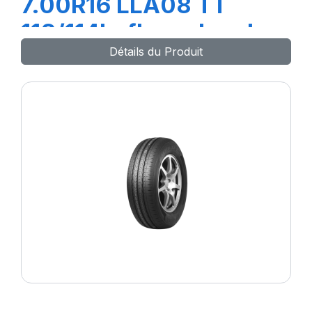
7.00R16 LLA08 TT
118/114L+flap+chambre
Détails du Produit
à air