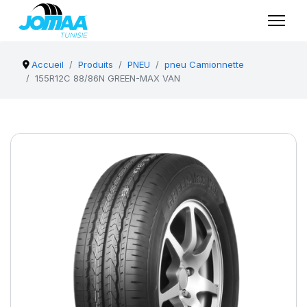
Accueil
Produits
PNEU
pneu Camionnette
155R12C 88/86N GREEN-MAX VAN