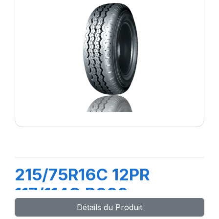
215/75R16C 12PR
117/114Q R666
Détails du Produit