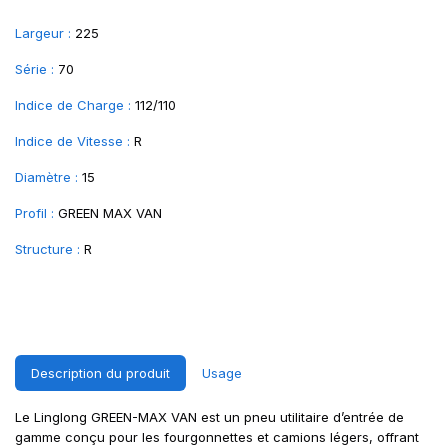
Largeur :
225
Série :
70
Indice de Charge :
112/110
Indice de Vitesse :
R
Diamètre :
15
Profil :
GREEN MAX VAN
Structure :
R
Description du produit
Usage
Le Linglong GREEN-MAX VAN est un pneu utilitaire d’entrée de
gamme conçu pour les fourgonnettes et camions légers, offrant