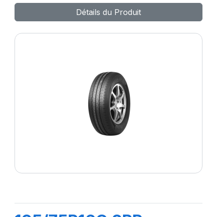
Détails du Produit