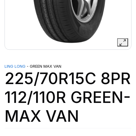
LING LONG
- GREEN MAX VAN
225/70R15C 8PR
112/110R GREEN-
MAX VAN