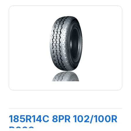
185R14C 8PR 102/100R
R666