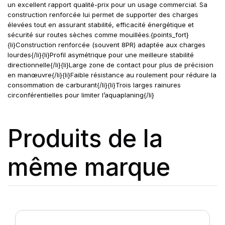
un excellent rapport qualité-prix pour un usage commercial. Sa
construction renforcée lui permet de supporter des charges
élevées tout en assurant stabilité, efficacité énergétique et
sécurité sur routes sèches comme mouillées.{points_fort}
{li}Construction renforcée (souvent 8PR) adaptée aux charges
lourdes{/li}{li}Profil asymétrique pour une meilleure stabilité
directionnelle{/li}{li}Large zone de contact pour plus de précision
en manœuvre{/li}{li}Faible résistance au roulement pour réduire la
consommation de carburant{/li}{li}Trois larges rainures
circonférentielles pour limiter l’aquaplaning{/li}
Produits de la
même marque