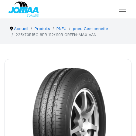
Accueil
Produits
PNEU
pneu Camionnette
225/70R15C 8PR 112/110R GREEN-MAX VAN