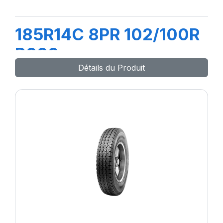
185R14C 8PR 102/100R
R666
Détails du Produit