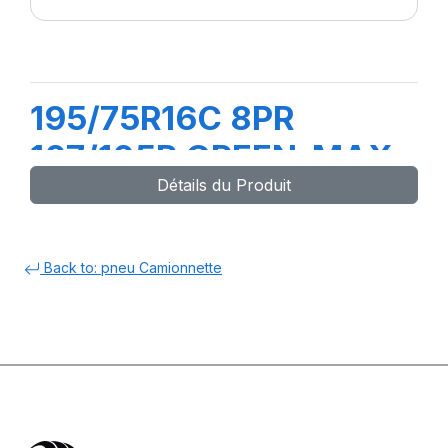
195/75R16C 8PR
107/105R GREEN-MAX
Détails du Produit
VAN 4S
Back to: pneu Camionnette