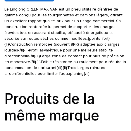
Le Linglong GREEN-MAX VAN est un pneu utilitaire d’entrée de
gamme conçu pour les fourgonnettes et camions légers, offrant
un excellent rapport qualité-prix pour un usage commercial. Sa
construction renforcée lui permet de supporter des charges
élevées tout en assurant stabilité, efficacité énergétique et
sécurité sur routes sèches comme mouillées.{points_fort}
{li}Construction renforcée (souvent 8PR) adaptée aux charges
lourdes{/li}{li}Profil asymétrique pour une meilleure stabilité
directionnelle{/li}{li}Large zone de contact pour plus de précision
en manœuvre{/li}{li}Faible résistance au roulement pour réduire la
consommation de carburant{/li}{li}Trois larges rainures
circonférentielles pour limiter l’aquaplaning{/li}
Produits de la
même marque