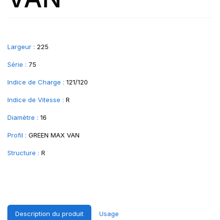
Largeur :
225
Série :
75
Indice de Charge :
121/120
Indice de Vitesse :
R
Diamètre :
16
Profil :
GREEN MAX VAN
Structure :
R
Description du produit
Usage