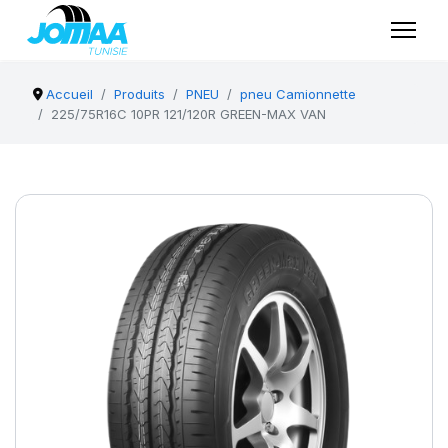
Accueil
Produits
PNEU
pneu Camionnette
225/75R16C 10PR 121/120R GREEN-MAX VAN