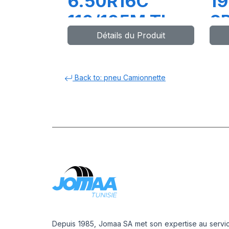
6.50R16C
19
110/105M TL
8P
Détails du Produit
LMC4
G
V
Back to: pneu Camionnette
Depuis 1985, Jomaa SA met son expertise au servi