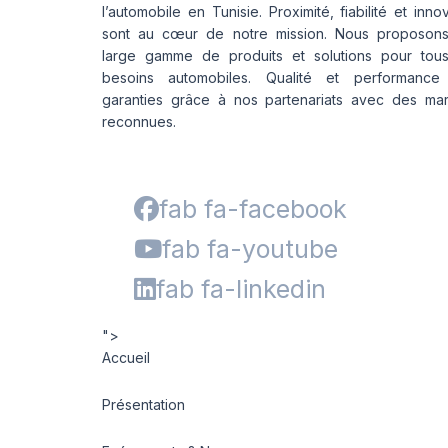
l’automobile en Tunisie. Proximité, fiabilité et inno
sont au cœur de notre mission. Nous proposon
large gamme de produits et solutions pour tou
besoins automobiles. Qualité et performance
garanties grâce à nos partenariats avec des ma
reconnues.
fab fa-facebook
fab fa-youtube
fab fa-linkedin
">
Accueil
Présentation