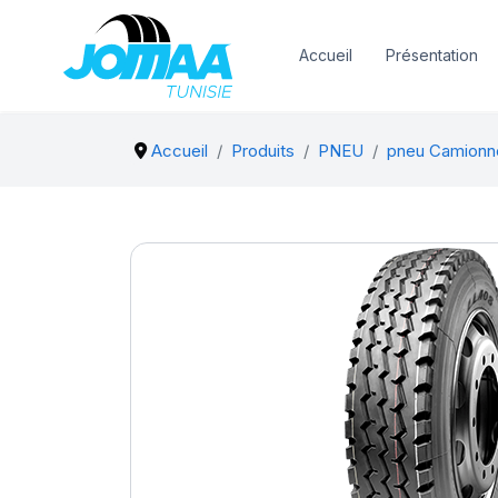
Accueil
Présentation
Accueil
Produits
PNEU
pneu Camionn