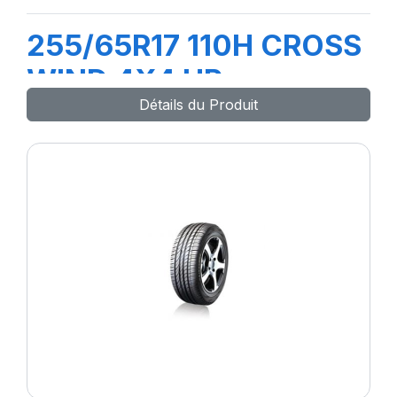
255/65R17 110H CROSS
WIND 4X4 HP
Détails du Produit