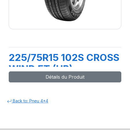
225/75R15 102S CROSS
WIND ET (HB)
Détails du Produit
Back to: Pneu 4x4