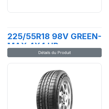
225/55R18 98V GREEN-
MAX 4X4 HP
Détails du Produit