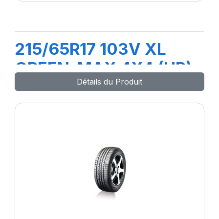
215/65R17 103V XL
GREEN-MAX 4X4 (HP)
Détails du Produit