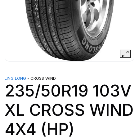
LING LONG
- CROSS WIND
235/50R19 103V
XL CROSS WIND
4X4 (HP)