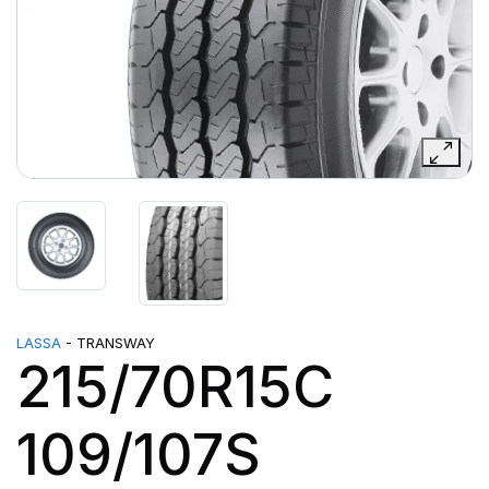
LASSA
- TRANSWAY
215/70R15C
109/107S