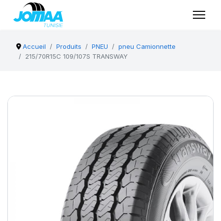
Accueil
Produits
PNEU
pneu Camionnette
215/70R15C 109/107S TRANSWAY