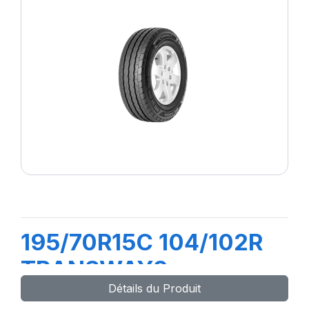
195/70R15C 104/102R
TRANSWAY3
Détails du Produit