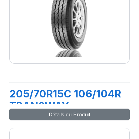
205/70R15C 106/104R
TRANSWAY
Détails du Produit