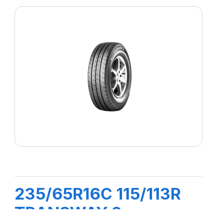
235/65R16C 115/113R
TRANSWAY 2