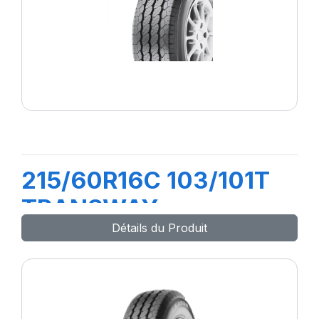
215/60R16C 103/101T
TRANSWAY
Détails du Produit