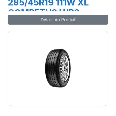
285/45R19 111W XL
COMPETUS H/P2
Détails du Produit