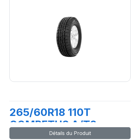
265/60R18 110T
COMPETUS A/T3
Détails du Produit