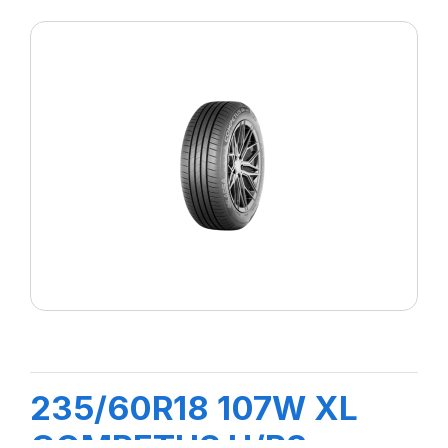
235/60R18 107W XL
COMPETUS H/P3