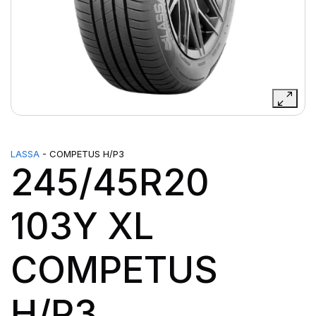
LASSA
- COMPETUS H/P3
245/45R20
103Y XL
COMPETUS
H/P3