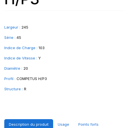
Largeur :
245
Série :
45
Indice de Charge :
103
Indice de Vitesse :
Y
Diamètre :
20
Profil :
COMPETUS H/P3
Structure :
R
Description du produit
Usage
Points forts