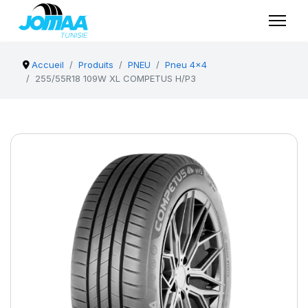
Accueil
Produits
PNEU
Pneu 4x4
255/55R18 109W XL COMPETUS H/P3