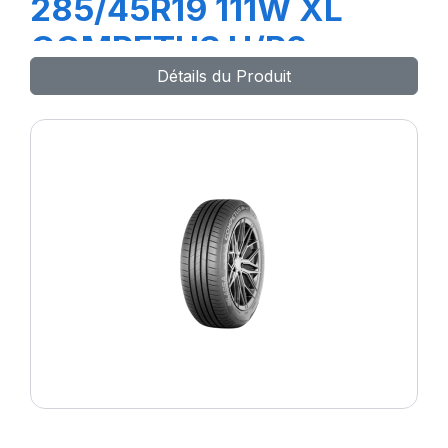
285/45R19 111W XL
COMPETUS H/P2
Détails du Produit