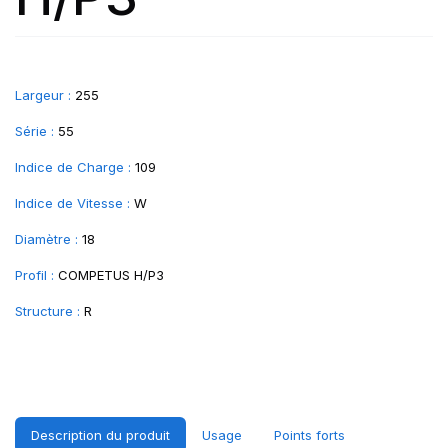
Largeur :
255
Série :
55
Indice de Charge :
109
Indice de Vitesse :
W
Diamètre :
18
Profil :
COMPETUS H/P3
Structure :
R
Description du produit
Usage
Points forts