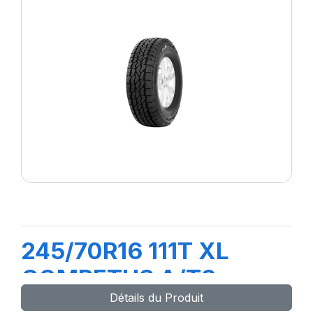
245/70R16 111T XL
COMPETUS A/T3
Détails du Produit