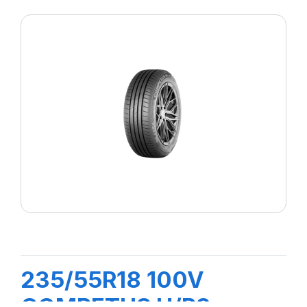
235/55R18 100V
COMPETUS H/P3