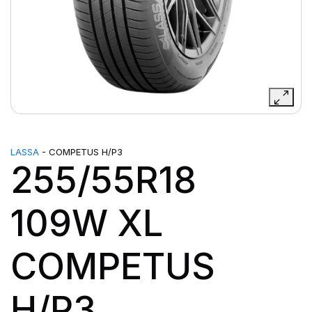
LASSA
- COMPETUS H/P3
255/55R18
109W XL
COMPETUS
H/P3