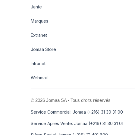
Jante
Marques
Extranet
Jomaa Store
Intranet
Webmail
©
2026 Jomaa SA - Tous droits réservés
Service Commercial: Jomaa (+216) 31 30 31 00
Service Apres Vente: Jomaa (+216) 31 30 31 01
Siège Social: Jomaa (+216) 71 491 600