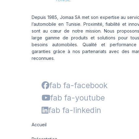
Depuis 1985, Jomaa SA met son expertise au servi
l’automobile en Tunisie. Proximité, fiabilité et inno
sont au cœur de notre mission. Nous proposon
large gamme de produits et solutions pour tou
besoins automobiles. Qualité et performance
garanties grâce à nos partenariats avec des ma
reconnues.
fab fa-facebook
fab fa-youtube
fab fa-linkedin
Accueil