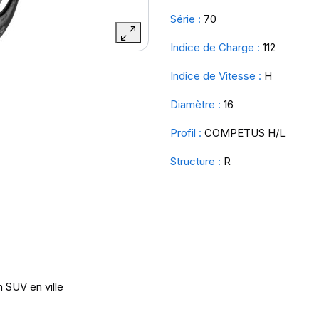
Série :
70
Indice de Charge :
112
Indice de Vitesse :
H
Diamètre :
16
Profil :
COMPETUS H/L
Structure :
R
 SUV en ville