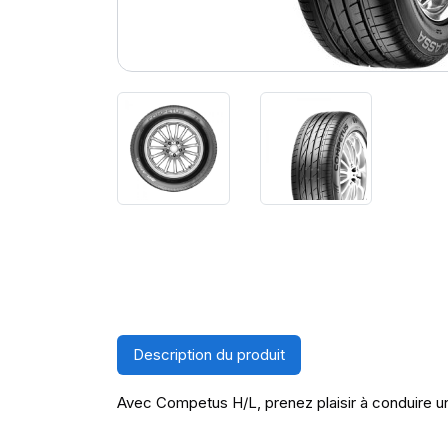
Description du produit
Avec Competus H/L, prenez plaisir à conduire un