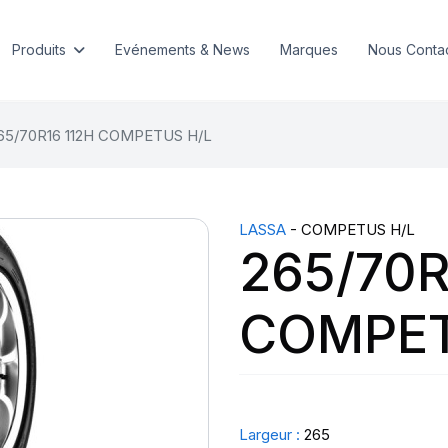
Produits
Evénements & News
Marques
Nous Conta
65/70R16 112H COMPETUS H/L
LASSA
- COMPETUS H/L
265/70R
COMPET
Largeur :
265