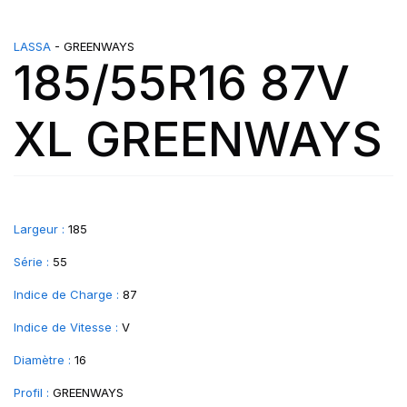
LASSA
- GREENWAYS
185/55R16 87V
XL GREENWAYS
Largeur :
185
Série :
55
Indice de Charge :
87
Indice de Vitesse :
V
Diamètre :
16
Profil :
GREENWAYS