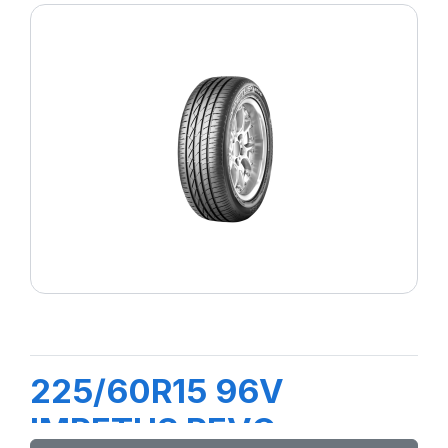
225/60R15 96V
IMPETUS REVO