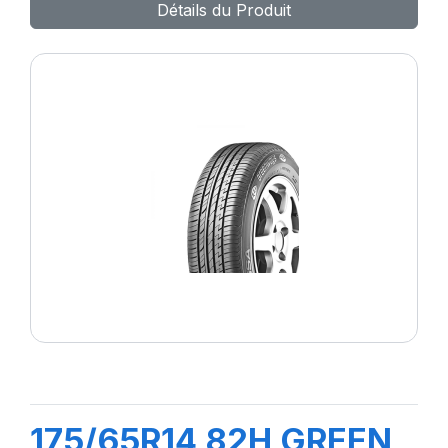
Détails du Produit
175/65R14 82H GREEN