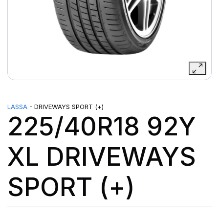
LASSA
- DRIVEWAYS SPORT (+)
225/40R18 92Y
XL DRIVEWAYS
SPORT (+)