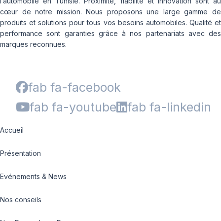
l’automobile en Tunisie. Proximité, fiabilité et innovation sont au
cœur de notre mission. Nous proposons une large gamme de
produits et solutions pour tous vos besoins automobiles. Qualité et
performance sont garanties grâce à nos partenariats avec des
marques reconnues.
fab fa-facebook
fab fa-youtube
fab fa-linkedin
Accueil
Présentation
Evénements & News
Nos conseils