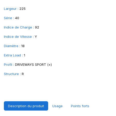
Largeur :
225
Série :
40
Indice de Charge :
92
Indice de Vitesse :
Y
Diamètre :
18
Extra Load :
1
Profil :
DRIVEWAYS SPORT (+)
Structure :
R
Description du produit
Usage
Points forts