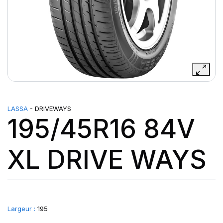
LASSA
- DRIVEWAYS
195/45R16 84V
XL DRIVE WAYS
Largeur :
195