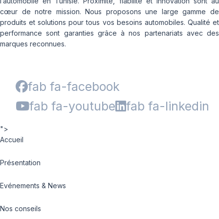
l’automobile en Tunisie. Proximité, fiabilité et innovation sont au
cœur de notre mission. Nous proposons une large gamme de
produits et solutions pour tous vos besoins automobiles. Qualité et
performance sont garanties grâce à nos partenariats avec des
marques reconnues.
fab fa-facebook
fab fa-youtube
fab fa-linkedin
">
Accueil
Présentation
Evénements & News
Nos conseils