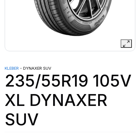
KLEBER
- DYNAXER SUV
235/55R19 105V
XL DYNAXER
SUV