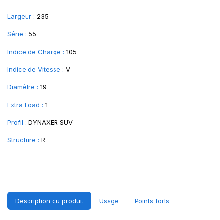
Largeur :
235
Série :
55
Indice de Charge :
105
Indice de Vitesse :
V
Diamètre :
19
Extra Load :
1
Profil :
DYNAXER SUV
Structure :
R
Description du produit
Usage
Points forts