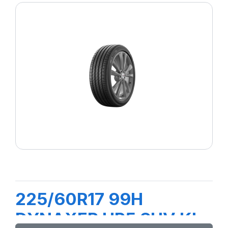
225/60R17 99H
DYNAXER HP5 SUV KL