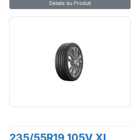
Détails du Produit
235/55R19 105V XL