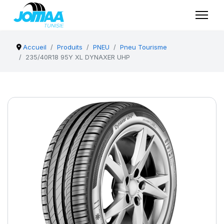
Accueil
Produits
PNEU
Pneu Tourisme
235/40R18 95Y XL DYNAXER UHP