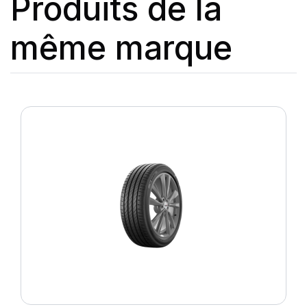
Produits de la
même marque