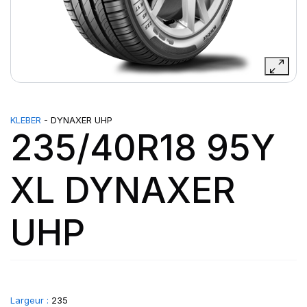
KLEBER
- DYNAXER UHP
235/40R18 95Y
XL DYNAXER
UHP
Largeur :
235