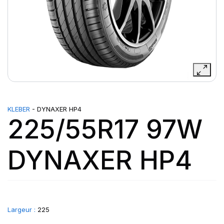
KLEBER
- DYNAXER HP4
225/55R17 97W
DYNAXER HP4
Largeur :
225