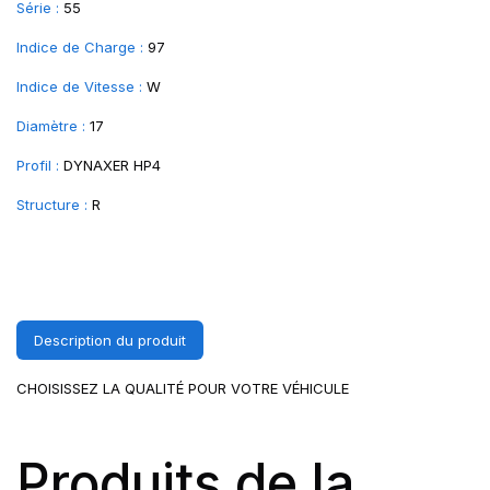
Série :
55
Indice de Charge :
97
Indice de Vitesse :
W
Diamètre :
17
Profil :
DYNAXER HP4
Structure :
R
Description du produit
CHOISISSEZ LA QUALITÉ POUR VOTRE VÉHICULE
Produits de la