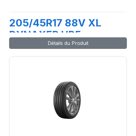
205/45R17 88V XL
DYNAXER HP5
Détails du Produit