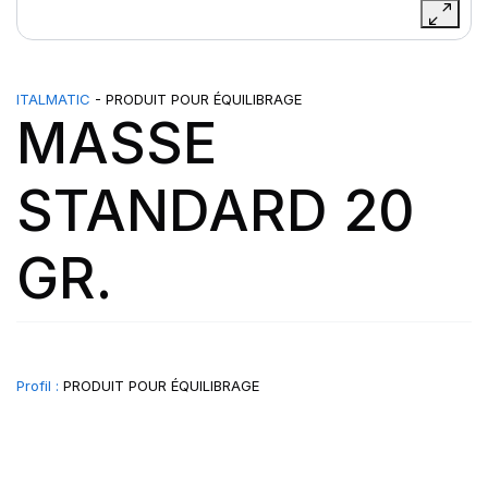
ITALMATIC
- PRODUIT POUR ÉQUILIBRAGE
MASSE
STANDARD 20
GR.
Profil :
PRODUIT POUR ÉQUILIBRAGE