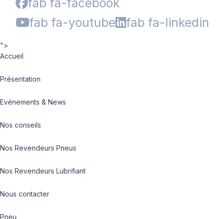
fab fa-facebook
fab fa-youtube
fab fa-linkedin
">
Accueil
Présentation
Evénements & News
Nos conseils
Nos Revendeurs Pneus
Nos Revendeurs Lubrifiant
Nous contacter
Pneu