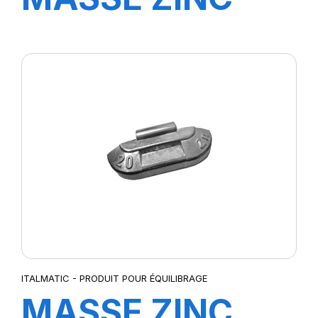
15GR (100pcs)
ITALMATIC - PRODUIT POUR ÉQUILIBRAGE
MASSE ZINC