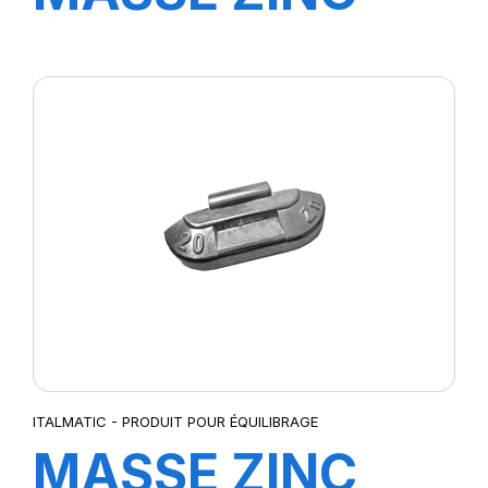
20GR (100pcs)
ITALMATIC - PRODUIT POUR ÉQUILIBRAGE
MASSE ZINC