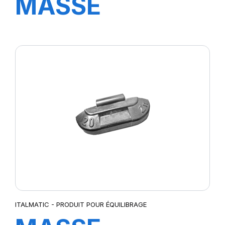
MASSE
STANDARD 45
GR.
ITALMATIC - PRODUIT POUR ÉQUILIBRAGE