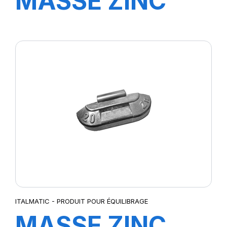
MASSE ZINC
10GR (100 PCS)
ITALMATIC - PRODUIT POUR ÉQUILIBRAGE
MASSE ZINC