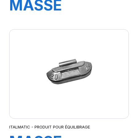
MASSE
STANDARD 30
GR.
ITALMATIC - PRODUIT POUR ÉQUILIBRAGE