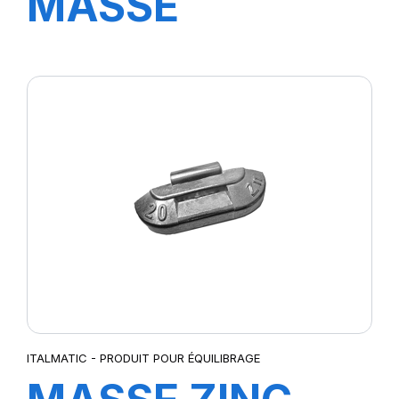
MASSE
STANDARD 50
GR.
ITALMATIC - PRODUIT POUR ÉQUILIBRAGE