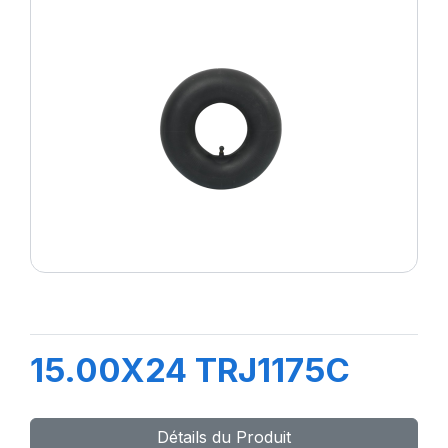
15.00X24 TRJ1175C
Détails du Produit