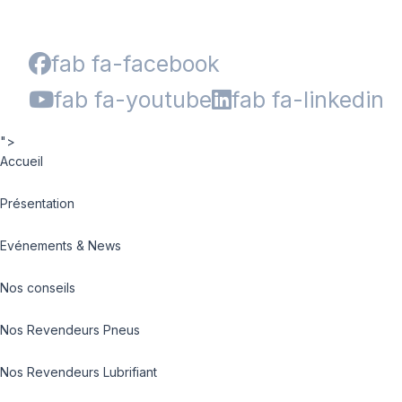
fab fa-facebook
fab fa-youtube
fab fa-linkedin
">
Accueil
Présentation
Evénements & News
Nos conseils
Nos Revendeurs Pneus
Nos Revendeurs Lubrifiant