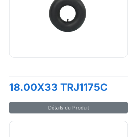
18.00X33 TRJ1175C
Détails du Produit