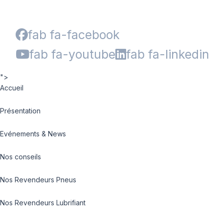
fab fa-facebook
fab fa-youtube
fab fa-linkedin
">
Accueil
Présentation
Evénements & News
Nos conseils
Nos Revendeurs Pneus
Nos Revendeurs Lubrifiant