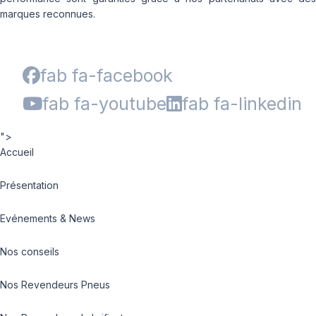
marques reconnues.
fab fa-facebook
fab fa-youtube
fab fa-linkedin
">
Accueil
Présentation
Evénements & News
Nos conseils
Nos Revendeurs Pneus