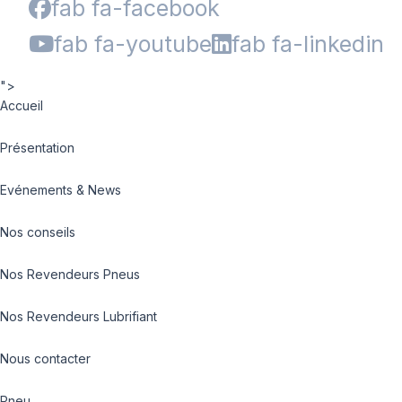
fab fa-facebook
fab fa-youtube
fab fa-linkedin
">
Accueil
Présentation
Evénements & News
Nos conseils
Nos Revendeurs Pneus
Nos Revendeurs Lubrifiant
Nous contacter
Pneu