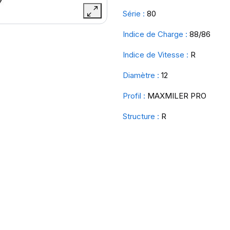
Série :
80
Indice de Charge :
88/86
Indice de Vitesse :
R
Diamètre :
12
Profil :
MAXMILER PRO
Structure :
R