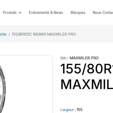
Produits
Evénements & News
Marques
Nous Conta
ette
155/80R12C 88/86R MAXMILER PRO
Giti
- MAXMILER PRO
155/80R
MAXMIL
Largeur :
155