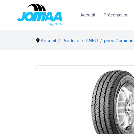
Accueil
Présentation
Accueil
Produits
PNEU
pneu Camionn