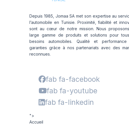
Depuis 1985, Jomaa SA met son expertise au servi
l’automobile en Tunisie. Proximité, fiabilité et inno
sont au cœur de notre mission. Nous proposon
large gamme de produits et solutions pour tou
besoins automobiles. Qualité et performance
garanties grâce à nos partenariats avec des ma
reconnues.
fab fa-facebook
fab fa-youtube
fab fa-linkedin
">
Accueil