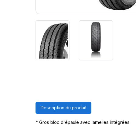
Description du produit
* Gros bloc d'épaule avec lamelles intégrées