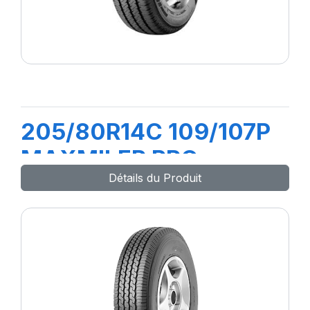
205/80R14C 109/107P
MAXMILER PRO
Détails du Produit