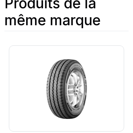
Produits de la
même marque