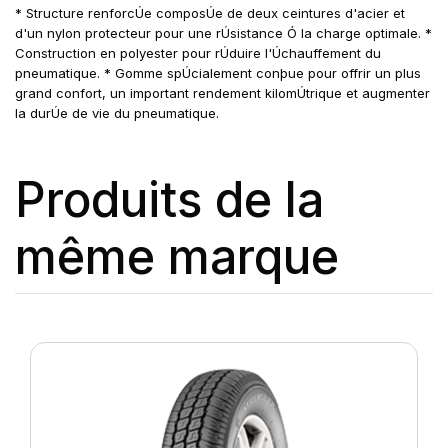
* Structure renforcÚe composÚe de deux ceintures d'acier et
d'un nylon protecteur pour une rÚsistance Ó la charge optimale. *
Construction en polyester pour rÚduire l'Úchauffement du
pneumatique. * Gomme spÚcialement conþue pour offrir un plus
grand confort, un important rendement kilomÚtrique et augmenter
la durÚe de vie du pneumatique.
Produits de la
même marque