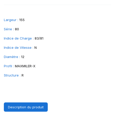
Largeur :
155
Série :
80
Indice de Charge :
83/81
Indice de Vitesse :
N
Diamètre :
12
Profil :
MAXMILER-X
Structure :
R
Description du produit