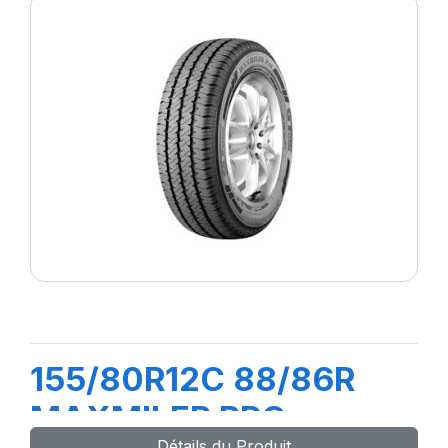
155/80R12C 88/86R
MAXMILER PRO
Détails du Produit