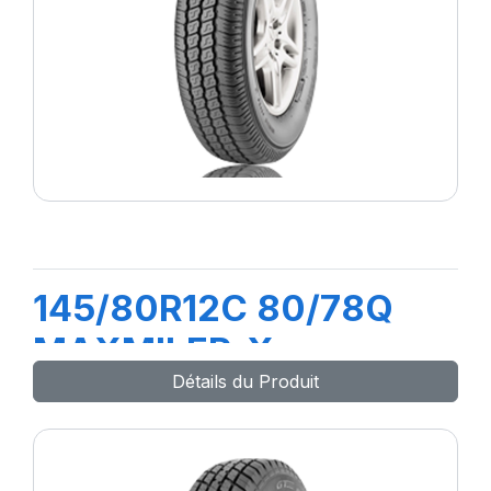
145/80R12C 80/78Q
MAXMILER-X
Détails du Produit