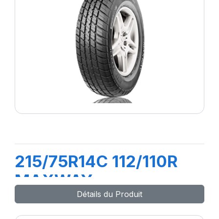
215/75R14C 112/110R
MAXWAY
Détails du Produit