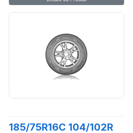
185/75R16C 104/102R