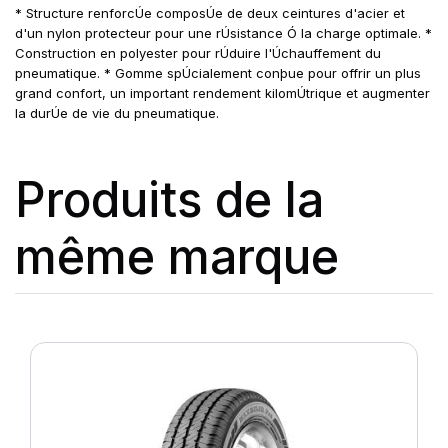
* Structure renforcÚe composÚe de deux ceintures d'acier et
d'un nylon protecteur pour une rÚsistance Ó la charge optimale. *
Construction en polyester pour rÚduire l'Úchauffement du
pneumatique. * Gomme spÚcialement conþue pour offrir un plus
grand confort, un important rendement kilomÚtrique et augmenter
la durÚe de vie du pneumatique.
Produits de la
même marque