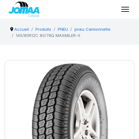
Accueil
Produits
PNEU
pneu Camionnette
145/80R12C 80/78Q MAXMILER-X