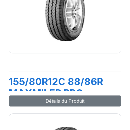
155/80R12C 88/86R
MAXMILER PRO
Détails du Produit