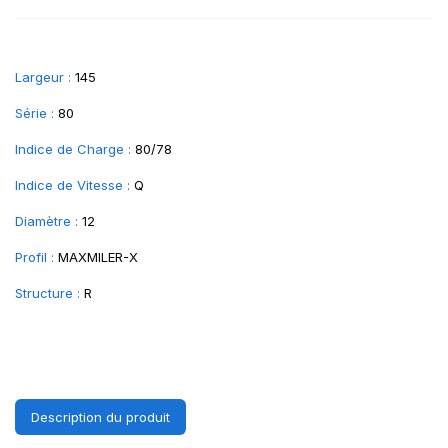
Largeur :
145
Série :
80
Indice de Charge :
80/78
Indice de Vitesse :
Q
Diamètre :
12
Profil :
MAXMILER-X
Structure :
R
Description du produit