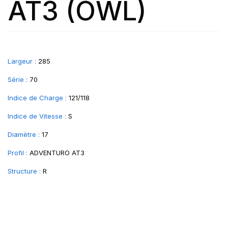
AT3 (OWL)
Largeur :
285
Série :
70
Indice de Charge :
121/118
Indice de Vitesse :
S
Diamètre :
17
Profil :
ADVENTURO AT3
Structure :
R