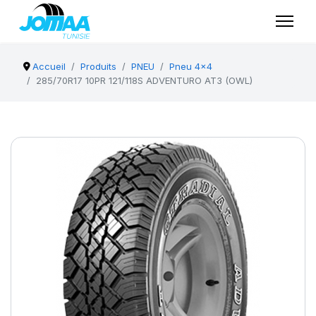
Accueil
Produits
PNEU
Pneu 4x4
285/70R17 10PR 121/118S ADVENTURO AT3 (OWL)