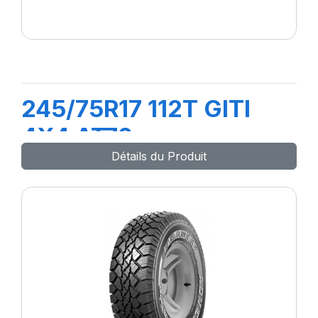
245/75R17 112T GITI
4X4 AT70
Détails du Produit