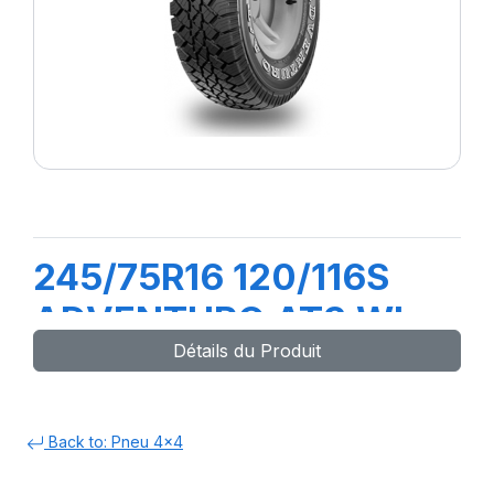
245/75R16 120/116S
ADVENTURO AT3 WL
Détails du Produit
Back to: Pneu 4x4