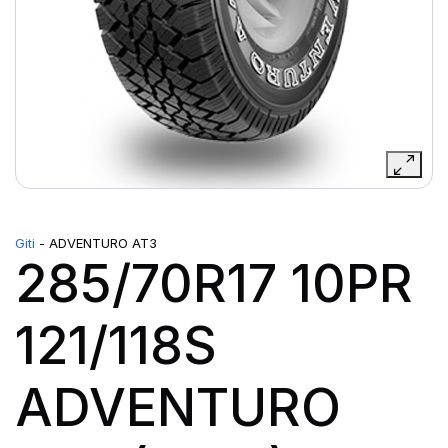
Giti
- ADVENTURO AT3
285/70R17 10PR
121/118S
ADVENTURO