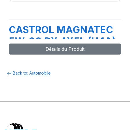
CASTROL MAGNATEC
5W-30 DX 4X5L (H4A)
Détails du Produit
Back to: Automobile