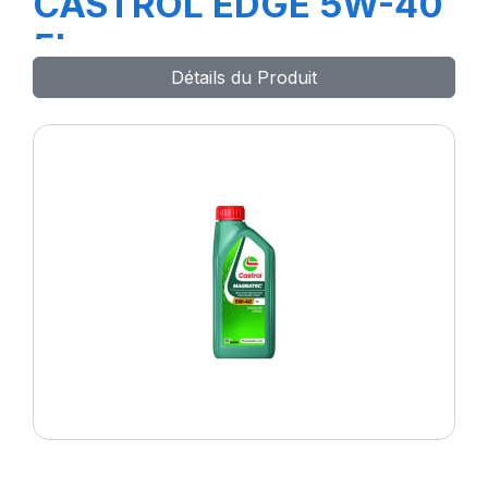
CASTROL EDGE 5W-40
5L
Détails du Produit