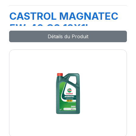
CASTROL MAGNATEC
5W-40 C3 12X1L
Détails du Produit