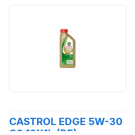
CASTROL EDGE 5W-30
C3 12X1L (DE)