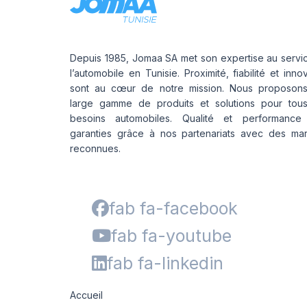
Depuis 1985, Jomaa SA met son expertise au servi
l’automobile en Tunisie. Proximité, fiabilité et inno
sont au cœur de notre mission. Nous proposon
large gamme de produits et solutions pour tou
besoins automobiles. Qualité et performance
garanties grâce à nos partenariats avec des ma
reconnues.
fab fa-facebook
fab fa-youtube
fab fa-linkedin
Accueil