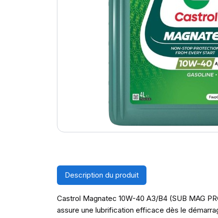
Description du produit
Castrol Magnatec 10W-40 A3/B4 (SUB MAG PRO A3)
assure une lubrification efficace dès le démarra