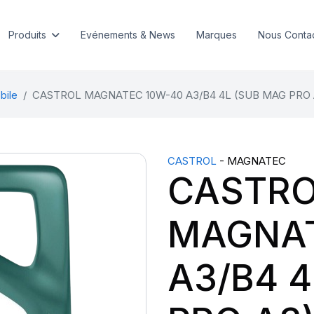
Produits
Evénements & News
Marques
Nous Conta
bile
CASTROL MAGNATEC 10W-40 A3/B4 4L (SUB MAG PRO 
CASTROL
- MAGNATEC
CASTR
MAGNAT
A3/B4 