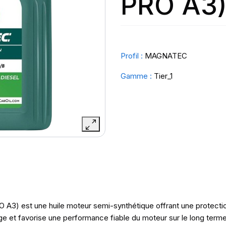
PRO A3
Profil :
MAGNATEC
Gamme :
Tier_1
 est une huile moteur semi-synthétique offrant une protection 
ge et favorise une performance fiable du moteur sur le long terme