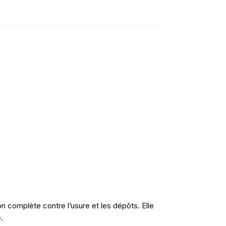
)
complète contre l’usure et les dépôts. Elle
.