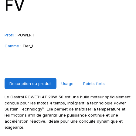
FV
Profil :
POWER 1
Gamme :
Tier_1
Description du produit
Usage
Points forts
Le Castrol POWER1 4T 20W-50 est une huile moteur spécialement
conçue pour les motos 4 temps, intégrant la technologie Power
Sustain Technology™. Elle permet de maîtriser la température et
les frictions afin de garantir une puissance continue et une
accélération réactive, idéale pour une conduite dynamique et
exigeante.