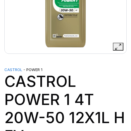
CASTROL
- POWER 1
CASTROL
POWER 1 4T
20W-50 12X1L H