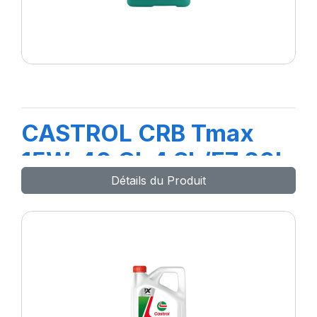
CASTROL CRB Tmax
15W-40 CI-4 SL/E7 20L
Détails du Produit
(TR)