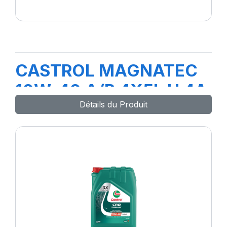
CASTROL MAGNATEC
10W-40 A/B 4X5L H 4A
Détails du Produit