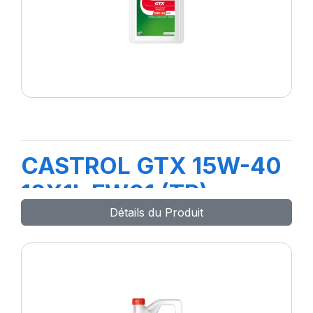
CASTROL GTX 15W-40
12X1L FW01 (TR)
Détails du Produit