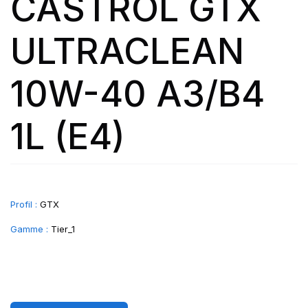
CASTROL GTX
ULTRACLEAN
10W-40 A3/B4
1L (E4)
Profil :
GTX
Gamme :
Tier_1