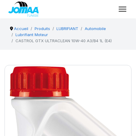
Accueil
Produits
LUBRIFIANT
Automobile
Lubrifiant Moteur
CASTROL GTX ULTRACLEAN 10W-40 A3/B4 1L (E4)