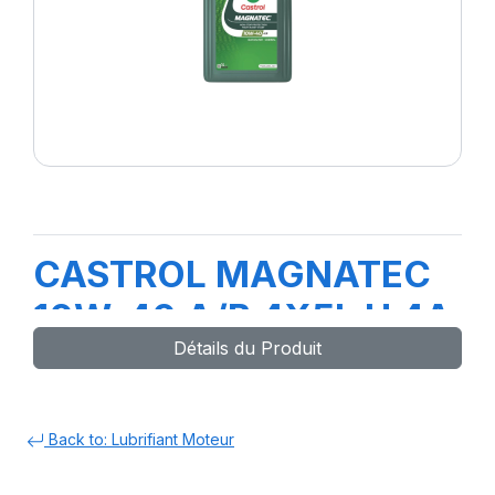
CASTROL MAGNATEC
10W-40 A/B 4X5L H 4A
Détails du Produit
Back to: Lubrifiant Moteur