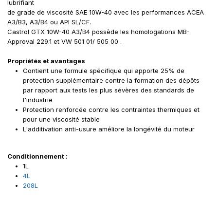
lubrifiant
de grade de viscosité SAE 10W-40 avec les performances ACEA
A3/B3, A3/B4 ou API SL/CF.
Castrol GTX 10W-40 A3/B4 possède les homologations MB-
Approval 229.1 et VW 501 01/ 505 00 .
Propriétés et avantages
Contient une formule spécifique qui apporte 25% de
protection supplémentaire contre la formation des dépôts
par rapport aux tests les plus sévères des standards de
l'industrie
Protection renforcée contre les contraintes thermiques et
pour une viscosité stable
L'additivation anti-usure améliore la longévité du moteur
Conditionnement :
1L
4L
208L