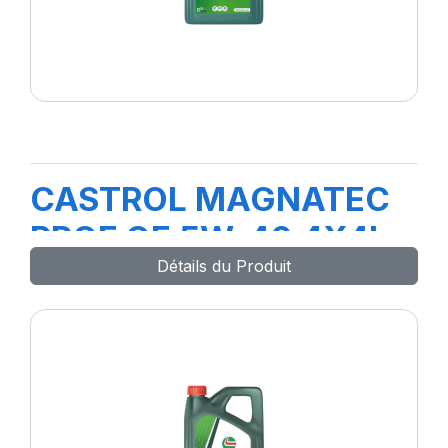
CASTROL MAGNATEC
PROF OE 5W-40 4X4L
Détails du Produit
H 4A