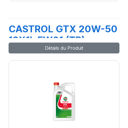
CASTROL GTX 20W-50
12X1L FW01 (TR)
Détails du Produit