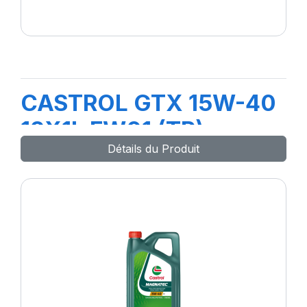
CASTROL GTX 15W-40
12X1L FW01 (TR)
Détails du Produit