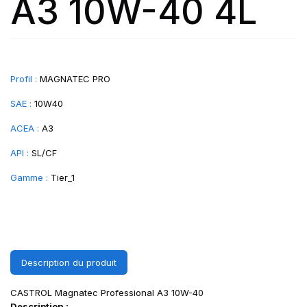
A3 10W-40 4L
Profil :
MAGNATEC PRO
SAE :
10W40
ACEA :
A3
API :
SL/CF
Gamme :
Tier_1
Description du produit
CASTROL Magnatec Professional A3 10W-40
Description :