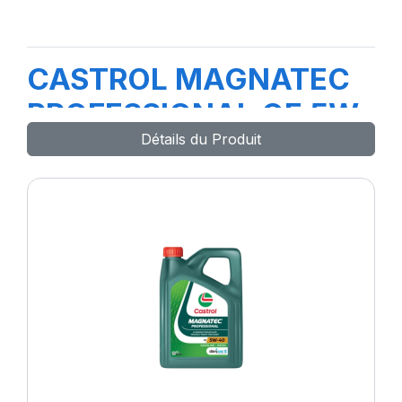
CASTROL MAGNATEC
PROFESSIONAL OE 5W-
Détails du Produit
40 1L