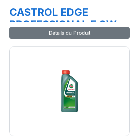
CASTROL EDGE
PROFESSIONAL E 0W-
Détails du Produit
30 1L