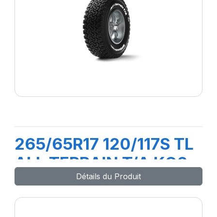
265/65R17 120/117S TL
ALL TERRAIN T/A KO2
Détails du Produit
LRER