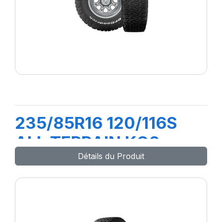
235/85R16 120/116S
ALL TERRAIN KO2
Détails du Produit
LRERW