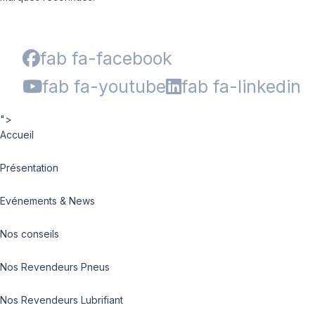
fab fa-facebook
fab fa-youtube
fab fa-linkedin
">
Accueil
Présentation
Evénements & News
Nos conseils
Nos Revendeurs Pneus
Nos Revendeurs Lubrifiant