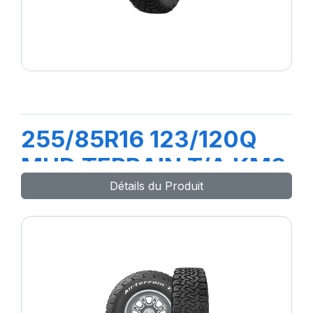
255/85R16 123/120Q
MUD TERRAIN T/A KM3
Détails du Produit