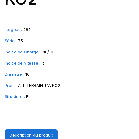
Largeur :
285
Série :
75
Indice de Charge :
116/113
Indice de Vitesse :
R
Diamètre :
16
Profil :
ALL TERRAIN T/A KO2
Structure :
R
Description du produit