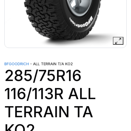
BFGOODRICH
- ALL TERRAIN T/A KO2
285/75R16
116/113R ALL
TERRAIN TA
KO2