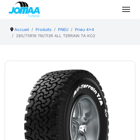
Accueil
Produits
PNEU
Pneu 4x4
285/75R16 116/113R ALL TERRAIN TA KO2