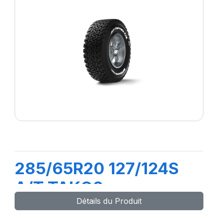
285/65R20 127/124S
A/T TAKO2
Détails du Produit