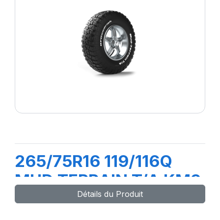
265/75R16 119/116Q
MUD TERRAIN T/A KM3
Détails du Produit