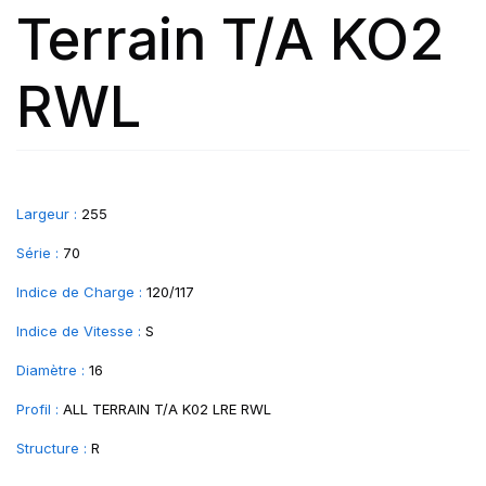
Terrain T/A KO2
RWL
Largeur :
255
Série :
70
Indice de Charge :
120/117
Indice de Vitesse :
S
Diamètre :
16
Profil :
ALL TERRAIN T/A K02 LRE RWL
Structure :
R