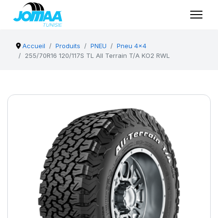
Accueil
Produits
PNEU
Pneu 4x4
255/70R16 120/117S TL All Terrain T/A KO2 RWL