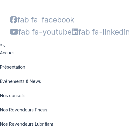
fab fa-facebook
fab fa-youtube
fab fa-linkedin
">
Accueil
Présentation
Evénements & News
Nos conseils
Nos Revendeurs Pneus
Nos Revendeurs Lubrifiant