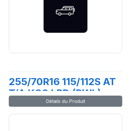
255/70R16 115/112S AT
T/A KO3 LRD (RWL)
Détails du Produit