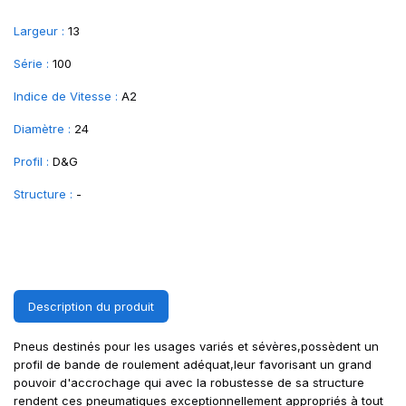
Largeur :
13
Série :
100
Indice de Vitesse :
A2
Diamètre :
24
Profil :
D&G
Structure :
-
Description du produit
Pneus destinés pour les usages variés et sévères,possèdent un
profil de bande de roulement adéquat,leur favorisant un grand
pouvoir d'accrochage qui avec la robustesse de sa structure
rendent ces pneumatiques exceptionnellement appropriés à tout