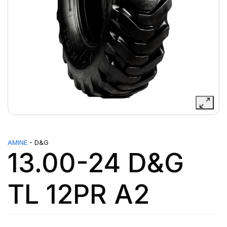
AMINE
- D&G
13.00-24 D&G
TL 12PR A2