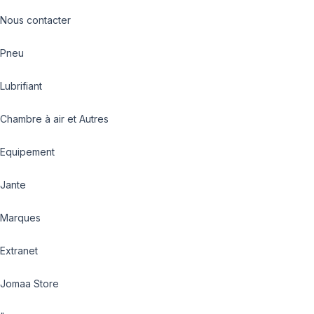
Nous contacter
Pneu
Lubrifiant
Chambre à air et Autres
Equipement
Jante
Marques
Extranet
Jomaa Store