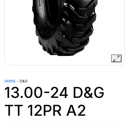
AMINE
- D&G
13.00-24 D&G
TT 12PR A2