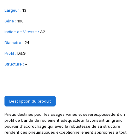
Largeur :
13
Série :
100
Indice de Vitesse :
A2
Diamètre :
24
Profil :
D&G
Structure :
-
Description du produit
Pneus destinés pour les usages variés et sévères,possèdent un
profil de bande de roulement adéquat,leur favorisant un grand
pouvoir d'accrochage qui avec la robustesse de sa structure
rendent ces pneumatiques exceptionnellement appropriés à tout