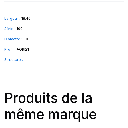
Largeur :
18.40
Série :
100
Diamètre :
30
Profil :
AGRI21
Structure :
-
Produits de la
même marque