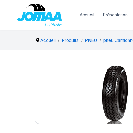
Accueil
Présentation
Accueil
Produits
PNEU
pneu Camionn