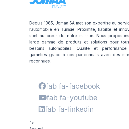
Depuis 1985, Jomaa SA met son expertise au servi
l’automobile en Tunisie. Proximité, fiabilité et inno
sont au cœur de notre mission. Nous proposon
large gamme de produits et solutions pour tou
besoins automobiles. Qualité et performance
garanties grâce à nos partenariats avec des ma
reconnues.
fab fa-facebook
fab fa-youtube
fab fa-linkedin
">
Accueil