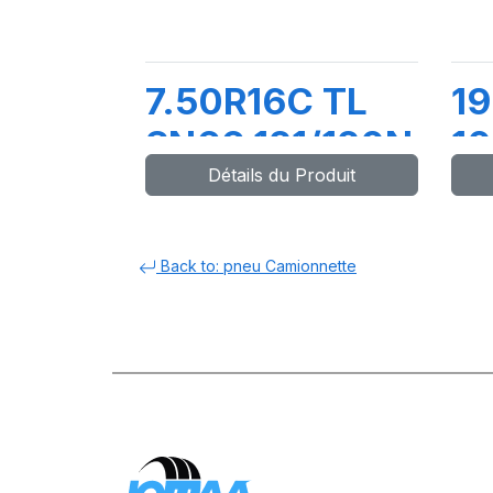
7.50R16C TL
1
SN66 121/120N
10
Détails du Produit
D
Back to: pneu Camionnette