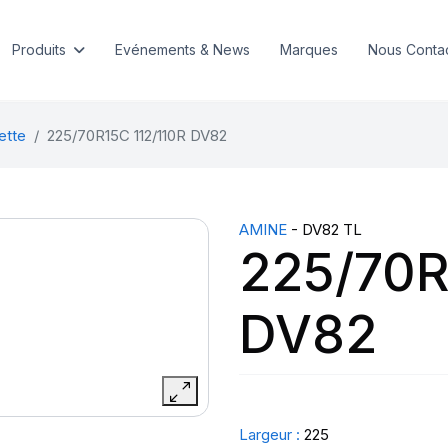
Produits
Evénements & News
Marques
Nous Conta
ette
225/70R15C 112/110R DV82
AMINE
- DV82 TL
225/70R
DV82
Largeur :
225