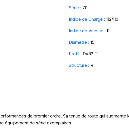
Série :
70
Indice de Charge :
112/110
Indice de Vitesse :
R
Diamètre :
15
Profil :
DV82 TL
Structure :
R
erformances de premier ordre. Sa tenue de route qui augmente le 
mme équipement de série exemplaires