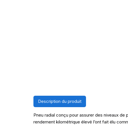
Description du produit
Pneu radial conçu pour assurer des niveaux de p
rendement kilométrique élevé l’ont fait élu co