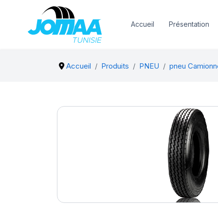
Accueil
Présentation
Accueil
Produits
PNEU
pneu Camionn