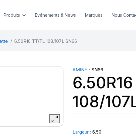
Produits
Evénements & News
Marques
Nous Conta
ette
6.50R16 TT/TL 108/107L SN66
AMINE
- SN66
6.50R16
108/107
Largeur :
6.50