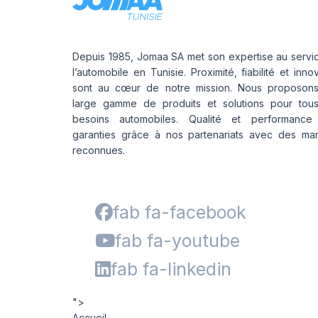
Depuis 1985, Jomaa SA met son expertise au servi
l’automobile en Tunisie. Proximité, fiabilité et inno
sont au cœur de notre mission. Nous proposon
large gamme de produits et solutions pour tou
besoins automobiles. Qualité et performance
garanties grâce à nos partenariats avec des ma
reconnues.
fab fa-facebook
fab fa-youtube
fab fa-linkedin
">
Accueil