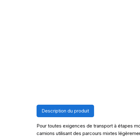
Description du produit
Pour toutes exigences de transport à étapes mo
camions utilisant des parcours mixtes légèreme