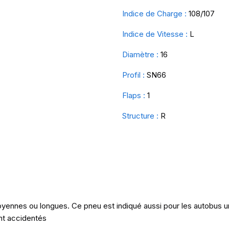
Indice de Charge :
108/107
Indice de Vitesse :
L
Diamètre :
16
Profil :
SN66
Flaps :
1
Structure :
R
yennes ou longues. Ce pneu est indiqué aussi pour les autobus u
nt accidentés