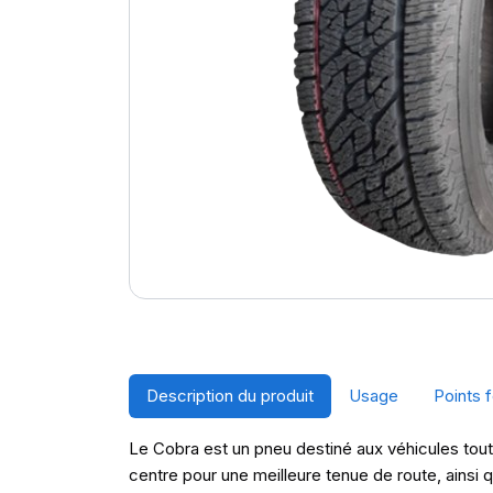
Description du produit
Usage
Points f
Le Cobra est un pneu destiné aux véhicules tou
centre pour une meilleure tenue de route, ainsi 