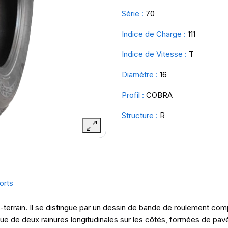
Série :
70
Indice de Charge :
111
Indice de Vitesse :
T
Diamètre :
16
Profil :
COBRA
Structure :
R
orts
t-terrain. Il se distingue par un dessin de bande de roulement c
que de deux rainures longitudinales sur les côtés, formées de pav