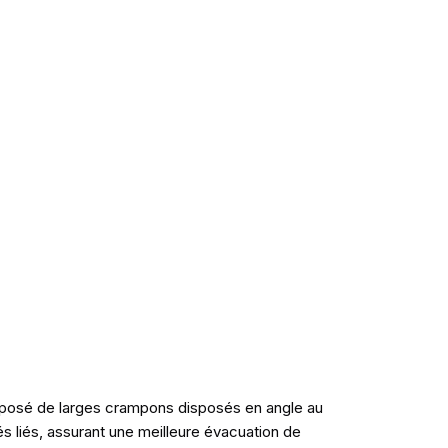
omposé de larges crampons disposés en angle au
és liés, assurant une meilleure évacuation de