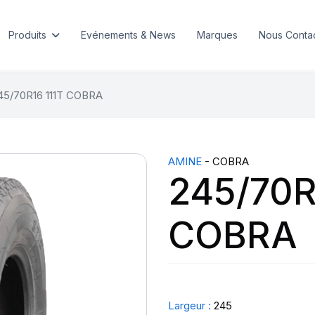
Produits
Evénements & News
Marques
Nous Conta
45/70R16 111T COBRA
AMINE
- COBRA
245/70R
COBRA
Largeur :
245