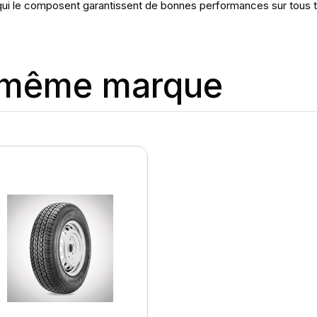
 qui le composent garantissent de bonnes performances sur tous t
a même marque