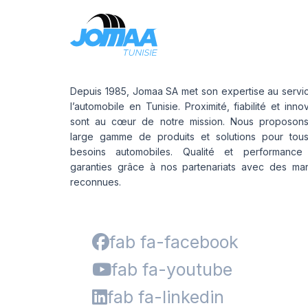
Depuis 1985, Jomaa SA met son expertise au servi
l’automobile en Tunisie. Proximité, fiabilité et inno
sont au cœur de notre mission. Nous proposon
large gamme de produits et solutions pour tou
besoins automobiles. Qualité et performance
garanties grâce à nos partenariats avec des ma
reconnues.
fab fa-facebook
fab fa-youtube
fab fa-linkedin