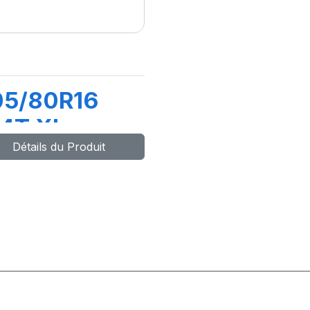
05/80R16
4T XL
Détails du Produit
AFARI+