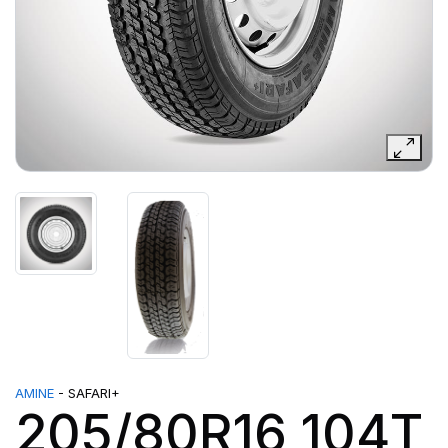
AMINE
- SAFARI+
205/80R16 104T