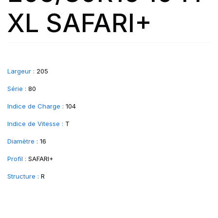
XL SAFARI+
Largeur :
205
Série :
80
Indice de Charge :
104
Indice de Vitesse :
T
Diamètre :
16
Profil :
SAFARI+
Structure :
R