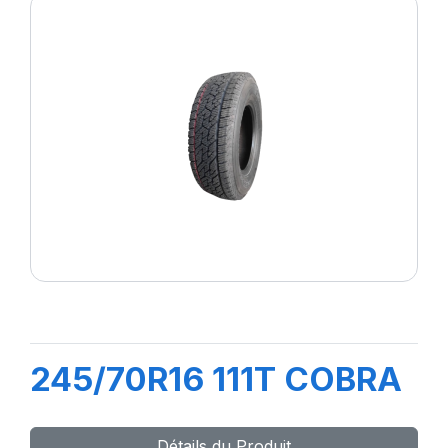
245/70R16 111T COBRA
Détails du Produit