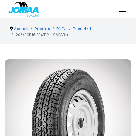
Accueil
Produits
PNEU
Pneu 4x4
205/80R16 104T XL SAFARI+