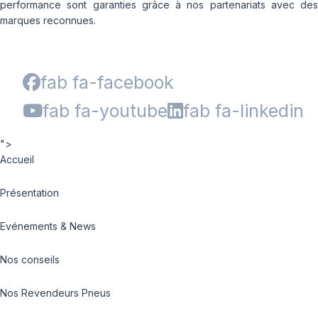
performance sont garanties grâce à nos partenariats avec des
marques reconnues.
fab fa-facebook
fab fa-youtube
fab fa-linkedin
">
Accueil
Présentation
Evénements & News
Nos conseils
Nos Revendeurs Pneus