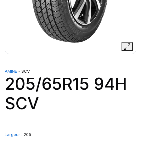
AMINE
- SCV
205/65R15 94H
SCV
Largeur :
205