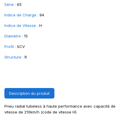
Série :
65
Indice de Charge :
94
Indice de Vitesse :
H
Diamètre :
15
Profil :
SCV
Structure :
R
Description du produit
Pneu radial tubeless à haute performance avec capacité de
vitesse de 210km/h (code de vitesse H).