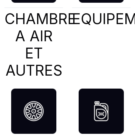
CHAMBRE
EQUIPE
A AIR
ET
AUTRES