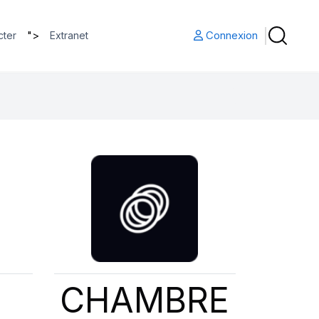
">
Connexion
cter
Extranet
CHAMBRE