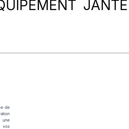
QUIPEMENT
JANTE
ce de
vation
s une
s vos