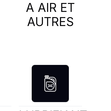
A AIR ET
AUTRES