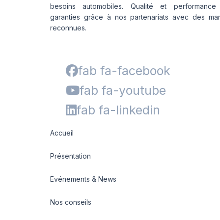
besoins automobiles. Qualité et performance
garanties grâce à nos partenariats avec des ma
reconnues.
fab fa-facebook
fab fa-youtube
fab fa-linkedin
Accueil
Présentation
Evénements & News
Nos conseils