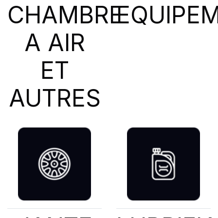
CHAMBRE
EQUIPE
A AIR
ET
AUTRES