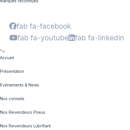
marques reconnues.
fab fa-facebook
fab fa-youtube
fab fa-linkedin
">
Accueil
Présentation
Evénements & News
Nos conseils
Nos Revendeurs Pneus
Nos Revendeurs Lubrifiant