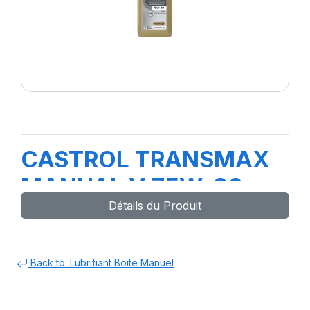
CASTROL TRANSMAX
MANUAL V 75W-80
Détails du Produit
12X1L Y5
Back to: Lubrifiant Boite Manuel