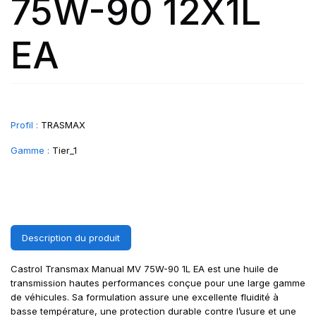
75W-90 12X1L
EA
Profil :
TRASMAX
Gamme :
Tier_1
Description du produit
Castrol Transmax Manual MV 75W-90 1L EA est une huile de
transmission hautes performances conçue pour une large gamme
de véhicules. Sa formulation assure une excellente fluidité à
basse température, une protection durable contre l’usure et une