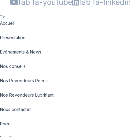
fab fa-youtube
fab fa-linkedin
">
Accueil
Présentation
Evénements & News
Nos conseils
Nos Revendeurs Pneus
Nos Revendeurs Lubrifiant
Nous contacter
Pneu